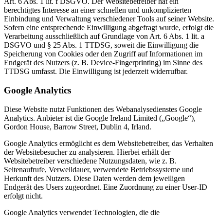
Art. 6 Abs. 1 lit. f DSGVO. Der Websitebetreiber hat ein
berechtigtes Interesse an einer schnellen und unkomplizierten
Einbindung und Verwaltung verschiedener Tools auf seiner Website.
Sofern eine entsprechende Einwilligung abgefragt wurde, erfolgt die
Verarbeitung ausschließlich auf Grundlage von Art. 6 Abs. 1 lit. a
DSGVO und § 25 Abs. 1 TTDSG, soweit die Einwilligung die
Speicherung von Cookies oder den Zugriff auf Informationen im
Endgerät des Nutzers (z. B. Device-Fingerprinting) im Sinne des
TTDSG umfasst. Die Einwilligung ist jederzeit widerrufbar.
Google Analytics
Diese Website nutzt Funktionen des Webanalysedienstes Google
Analytics. Anbieter ist die Google Ireland Limited („Google“),
Gordon House, Barrow Street, Dublin 4, Irland.
Google Analytics ermöglicht es dem Websitebetreiber, das Verhalten
der Websitebesucher zu analysieren. Hierbei erhält der
Websitebetreiber verschiedene Nutzungsdaten, wie z. B.
Seitenaufrufe, Verweildauer, verwendete Betriebssysteme und
Herkunft des Nutzers. Diese Daten werden dem jeweiligen
Endgerät des Users zugeordnet. Eine Zuordnung zu einer User-ID
erfolgt nicht.
Google Analytics verwendet Technologien, die die