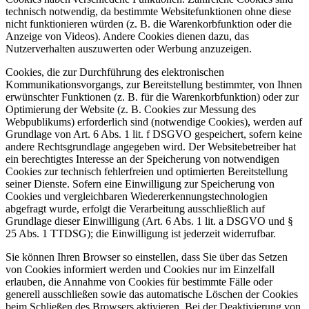
technisch notwendig, da bestimmte Websitefunktionen ohne diese
nicht funktionieren würden (z. B. die Warenkorbfunktion oder die
Anzeige von Videos). Andere Cookies dienen dazu, das
Nutzerverhalten auszuwerten oder Werbung anzuzeigen.
Cookies, die zur Durchführung des elektronischen
Kommunikationsvorgangs, zur Bereitstellung bestimmter, von Ihnen
erwünschter Funktionen (z. B. für die Warenkorbfunktion) oder zur
Optimierung der Website (z. B. Cookies zur Messung des
Webpublikums) erforderlich sind (notwendige Cookies), werden auf
Grundlage von Art. 6 Abs. 1 lit. f DSGVO gespeichert, sofern keine
andere Rechtsgrundlage angegeben wird. Der Websitebetreiber hat
ein berechtigtes Interesse an der Speicherung von notwendigen
Cookies zur technisch fehlerfreien und optimierten Bereitstellung
seiner Dienste. Sofern eine Einwilligung zur Speicherung von
Cookies und vergleichbaren Wiedererkennungstechnologien
abgefragt wurde, erfolgt die Verarbeitung ausschließlich auf
Grundlage dieser Einwilligung (Art. 6 Abs. 1 lit. a DSGVO und §
25 Abs. 1 TTDSG); die Einwilligung ist jederzeit widerrufbar.
Sie können Ihren Browser so einstellen, dass Sie über das Setzen
von Cookies informiert werden und Cookies nur im Einzelfall
erlauben, die Annahme von Cookies für bestimmte Fälle oder
generell ausschließen sowie das automatische Löschen der Cookies
beim Schließen des Browsers aktivieren. Bei der Deaktivierung von