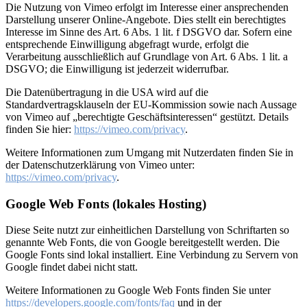
Die Nutzung von Vimeo erfolgt im Interesse einer ansprechenden
Darstellung unserer Online-Angebote. Dies stellt ein berechtigtes
Interesse im Sinne des Art. 6 Abs. 1 lit. f DSGVO dar. Sofern eine
entsprechende Einwilligung abgefragt wurde, erfolgt die
Verarbeitung ausschließlich auf Grundlage von Art. 6 Abs. 1 lit. a
DSGVO; die Einwilligung ist jederzeit widerrufbar.
Die Datenübertragung in die USA wird auf die
Standardvertragsklauseln der EU-Kommission sowie nach Aussage
von Vimeo auf „berechtigte Geschäftsinteressen“ gestützt. Details
finden Sie hier:
https://vimeo.com/privacy
.
Weitere Informationen zum Umgang mit Nutzerdaten finden Sie in
der Datenschutzerklärung von Vimeo unter:
https://vimeo.com/privacy
.
Google Web Fonts (lokales Hosting)
Diese Seite nutzt zur einheitlichen Darstellung von Schriftarten so
genannte Web Fonts, die von Google bereitgestellt werden. Die
Google Fonts sind lokal installiert. Eine Verbindung zu Servern von
Google findet dabei nicht statt.
Weitere Informationen zu Google Web Fonts finden Sie unter
https://developers.google.com/fonts/faq
und in der