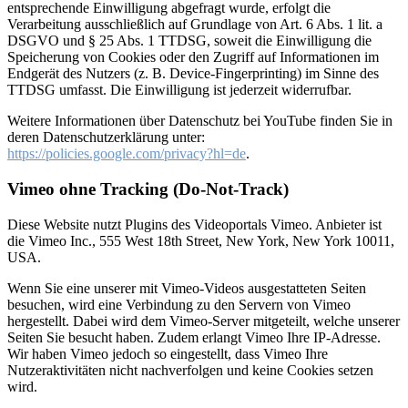
entsprechende Einwilligung abgefragt wurde, erfolgt die
Verarbeitung ausschließlich auf Grundlage von Art. 6 Abs. 1 lit. a
DSGVO und § 25 Abs. 1 TTDSG, soweit die Einwilligung die
Speicherung von Cookies oder den Zugriff auf Informationen im
Endgerät des Nutzers (z. B. Device-Fingerprinting) im Sinne des
TTDSG umfasst. Die Einwilligung ist jederzeit widerrufbar.
Weitere Informationen über Datenschutz bei YouTube finden Sie in
deren Datenschutzerklärung unter:
https://policies.google.com/privacy?hl=de
.
Vimeo ohne Tracking (Do-Not-Track)
Diese Website nutzt Plugins des Videoportals Vimeo. Anbieter ist
die Vimeo Inc., 555 West 18th Street, New York, New York 10011,
USA.
Wenn Sie eine unserer mit Vimeo-Videos ausgestatteten Seiten
besuchen, wird eine Verbindung zu den Servern von Vimeo
hergestellt. Dabei wird dem Vimeo-Server mitgeteilt, welche unserer
Seiten Sie besucht haben. Zudem erlangt Vimeo Ihre IP-Adresse.
Wir haben Vimeo jedoch so eingestellt, dass Vimeo Ihre
Nutzeraktivitäten nicht nachverfolgen und keine Cookies setzen
wird.