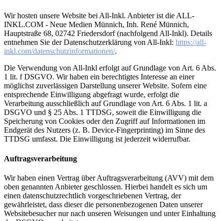
Wir hosten unsere Website bei All-Inkl. Anbieter ist die ALL-
INKL.COM - Neue Medien Münnich, Inh. René Münnich,
Hauptstraße 68, 02742 Friedersdorf (nachfolgend All-Inkl). Details
entnehmen Sie der Datenschutzerklärung von All-Inkl:
https://all-
inkl.com/datenschutzinformationen/
.
Die Verwendung von All-Inkl erfolgt auf Grundlage von Art. 6 Abs.
1 lit. f DSGVO. Wir haben ein berechtigtes Interesse an einer
möglichst zuverlässigen Darstellung unserer Website. Sofern eine
entsprechende Einwilligung abgefragt wurde, erfolgt die
Verarbeitung ausschließlich auf Grundlage von Art. 6 Abs. 1 lit. a
DSGVO und § 25 Abs. 1 TTDSG, soweit die Einwilligung die
Speicherung von Cookies oder den Zugriff auf Informationen im
Endgerät des Nutzers (z. B. Device-Fingerprinting) im Sinne des
TTDSG umfasst. Die Einwilligung ist jederzeit widerrufbar.
Auftragsverarbeitung
Wir haben einen Vertrag über Auftragsverarbeitung (AVV) mit dem
oben genannten Anbieter geschlossen. Hierbei handelt es sich um
einen datenschutzrechtlich vorgeschriebenen Vertrag, der
gewährleistet, dass dieser die personenbezogenen Daten unserer
Websitebesucher nur nach unseren Weisungen und unter Einhaltung