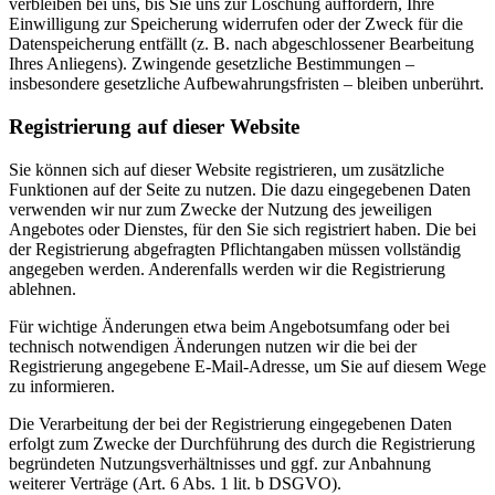
verbleiben bei uns, bis Sie uns zur Löschung auffordern, Ihre
Einwilligung zur Speicherung widerrufen oder der Zweck für die
Datenspeicherung entfällt (z. B. nach abgeschlossener Bearbeitung
Ihres Anliegens). Zwingende gesetzliche Bestimmungen –
insbesondere gesetzliche Aufbewahrungsfristen – bleiben unberührt.
Registrierung auf dieser Website
Sie können sich auf dieser Website registrieren, um zusätzliche
Funktionen auf der Seite zu nutzen. Die dazu eingegebenen Daten
verwenden wir nur zum Zwecke der Nutzung des jeweiligen
Angebotes oder Dienstes, für den Sie sich registriert haben. Die bei
der Registrierung abgefragten Pflichtangaben müssen vollständig
angegeben werden. Anderenfalls werden wir die Registrierung
ablehnen.
Für wichtige Änderungen etwa beim Angebotsumfang oder bei
technisch notwendigen Änderungen nutzen wir die bei der
Registrierung angegebene E-Mail-Adresse, um Sie auf diesem Wege
zu informieren.
Die Verarbeitung der bei der Registrierung eingegebenen Daten
erfolgt zum Zwecke der Durchführung des durch die Registrierung
begründeten Nutzungsverhältnisses und ggf. zur Anbahnung
weiterer Verträge (Art. 6 Abs. 1 lit. b DSGVO).