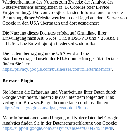
Wiedererkennung des Nutzers zum Zwecke der Analyse des
Nutzerverhaltens ermöglichen (z. B. Cookies oder Device-
Fingerprinting). Die von Google erfassten Informationen über die
Benutzung dieser Website werden in der Regel an einen Server von
Google in den USA übertragen und dort gespeichert.
Die Nutzung dieses Dienstes erfolgt auf Grundlage Ihrer
Einwilligung nach Art. 6 Abs. 1 lit. a DSGVO und § 25 Abs. 1
TTDSG. Die Einwilligung ist jederzeit widerrufbar.
Die Datenübertragung in die USA wird auf die
Standardvertragsklauseln der EU-Kommission gestützt. Details
finden Sie hier:
https://privacy.google.com/businesses/controllerterms/mccs/
.
Browser Plugin
Sie können die Erfassung und Verarbeitung Ihrer Daten durch
Google verhindern, indem Sie das unter dem folgenden Link
verfügbare Browser-Plugin herunterladen und installieren:
https://tools.google.com/dlpage/gaoptout?hl=de
.
Mehr Informationen zum Umgang mit Nutzerdaten bei Google
Analytics finden Sie in der Datenschutzerklärung von Google:
https://support.google.com/analytics/answer/6004245?hl=de
.