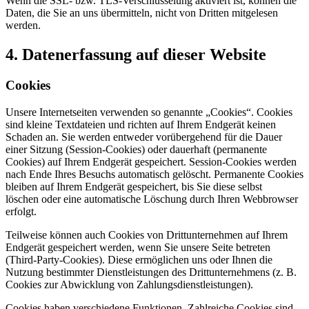
Wenn die SSL- bzw. TLS-Verschlüsselung aktiviert ist, können die
Daten, die Sie an uns übermitteln, nicht von Dritten mitgelesen
werden.
4. Datenerfassung auf dieser Website
Cookies
Unsere Internetseiten verwenden so genannte „Cookies“. Cookies
sind kleine Textdateien und richten auf Ihrem Endgerät keinen
Schaden an. Sie werden entweder vorübergehend für die Dauer
einer Sitzung (Session-Cookies) oder dauerhaft (permanente
Cookies) auf Ihrem Endgerät gespeichert. Session-Cookies werden
nach Ende Ihres Besuchs automatisch gelöscht. Permanente Cookies
bleiben auf Ihrem Endgerät gespeichert, bis Sie diese selbst
löschen oder eine automatische Löschung durch Ihren Webbrowser
erfolgt.
Teilweise können auch Cookies von Drittunternehmen auf Ihrem
Endgerät gespeichert werden, wenn Sie unsere Seite betreten
(Third-Party-Cookies). Diese ermöglichen uns oder Ihnen die
Nutzung bestimmter Dienstleistungen des Drittunternehmens (z. B.
Cookies zur Abwicklung von Zahlungsdienstleistungen).
Cookies haben verschiedene Funktionen. Zahlreiche Cookies sind