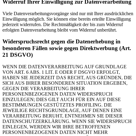
Widerruf Ihrer Einwilligung zur Datenverarbeitung
Viele Datenverarbeitungsvorgänge sind nur mit Ihrer ausdrücklichen
Einwilligung möglich. Sie können eine bereits erteilte Einwilligung
jederzeit widerrufen. Die Rechtmäßigkeit der bis zum Widerruf
erfolgten Datenverarbeitung bleibt vom Widerruf unberührt.
Widerspruchsrecht gegen die Datenerhebung in
besonderen Fällen sowie gegen Direktwerbung (Art.
21 DSGVO)
WENN DIE DATENVERARBEITUNG AUF GRUNDLAGE
VON ART. 6 ABS. 1 LIT. E ODER F DSGVO ERFOLGT,
HABEN SIE JEDERZEIT DAS RECHT, AUS GRÜNDEN, DIE
SICH AUS IHRER BESONDEREN SITUATION ERGEBEN,
GEGEN DIE VERARBEITUNG IHRER
PERSONENBEZOGENEN DATEN WIDERSPRUCH
EINZULEGEN; DIES GILT AUCH FÜR EIN AUF DIESE
BESTIMMUNGEN GESTÜTZTES PROFILING. DIE
JEWEILIGE RECHTSGRUNDLAGE, AUF DENEN EINE
VERARBEITUNG BERUHT, ENTNEHMEN SIE DIESER
DATENSCHUTZERKLÄRUNG. WENN SIE WIDERSPRUCH
EINLEGEN, WERDEN WIR IHRE BETROFFENEN
PERSONENBEZOGENEN DATEN NICHT MEHR