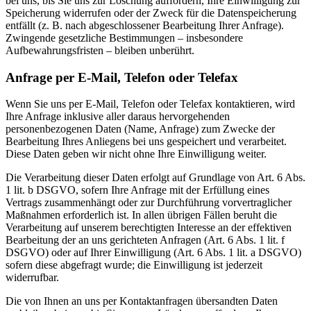
bei uns, bis Sie uns zur Löschung auffordern, Ihre Einwilligung zur
Speicherung widerrufen oder der Zweck für die Datenspeicherung
entfällt (z. B. nach abgeschlossener Bearbeitung Ihrer Anfrage).
Zwingende gesetzliche Bestimmungen – insbesondere
Aufbewahrungsfristen – bleiben unberührt.
Anfrage per E-Mail, Telefon oder Telefax
Wenn Sie uns per E-Mail, Telefon oder Telefax kontaktieren, wird
Ihre Anfrage inklusive aller daraus hervorgehenden
personenbezogenen Daten (Name, Anfrage) zum Zwecke der
Bearbeitung Ihres Anliegens bei uns gespeichert und verarbeitet.
Diese Daten geben wir nicht ohne Ihre Einwilligung weiter.
Die Verarbeitung dieser Daten erfolgt auf Grundlage von Art. 6 Abs.
1 lit. b DSGVO, sofern Ihre Anfrage mit der Erfüllung eines
Vertrags zusammenhängt oder zur Durchführung vorvertraglicher
Maßnahmen erforderlich ist. In allen übrigen Fällen beruht die
Verarbeitung auf unserem berechtigten Interesse an der effektiven
Bearbeitung der an uns gerichteten Anfragen (Art. 6 Abs. 1 lit. f
DSGVO) oder auf Ihrer Einwilligung (Art. 6 Abs. 1 lit. a DSGVO)
sofern diese abgefragt wurde; die Einwilligung ist jederzeit
widerrufbar.
Die von Ihnen an uns per Kontaktanfragen übersandten Daten