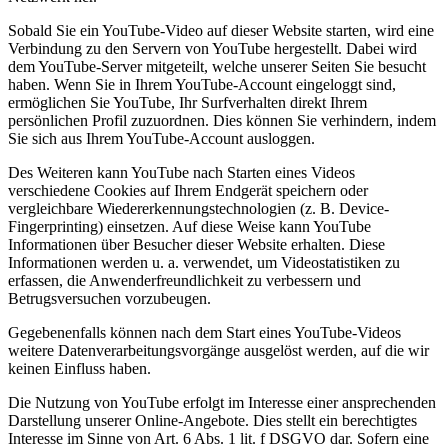
Sobald Sie ein YouTube-Video auf dieser Website starten, wird eine
Verbindung zu den Servern von YouTube hergestellt. Dabei wird
dem YouTube-Server mitgeteilt, welche unserer Seiten Sie besucht
haben. Wenn Sie in Ihrem YouTube-Account eingeloggt sind,
ermöglichen Sie YouTube, Ihr Surfverhalten direkt Ihrem
persönlichen Profil zuzuordnen. Dies können Sie verhindern, indem
Sie sich aus Ihrem YouTube-Account ausloggen.
Des Weiteren kann YouTube nach Starten eines Videos
verschiedene Cookies auf Ihrem Endgerät speichern oder
vergleichbare Wiedererkennungstechnologien (z. B. Device-
Fingerprinting) einsetzen. Auf diese Weise kann YouTube
Informationen über Besucher dieser Website erhalten. Diese
Informationen werden u. a. verwendet, um Videostatistiken zu
erfassen, die Anwenderfreundlichkeit zu verbessern und
Betrugsversuchen vorzubeugen.
Gegebenenfalls können nach dem Start eines YouTube-Videos
weitere Datenverarbeitungsvorgänge ausgelöst werden, auf die wir
keinen Einfluss haben.
Die Nutzung von YouTube erfolgt im Interesse einer ansprechenden
Darstellung unserer Online-Angebote. Dies stellt ein berechtigtes
Interesse im Sinne von Art. 6 Abs. 1 lit. f DSGVO dar. Sofern eine