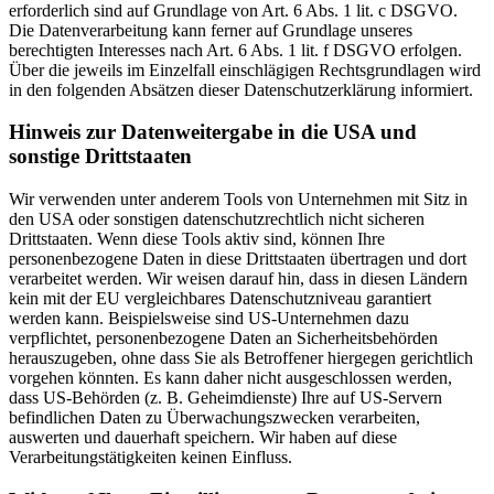
erforderlich sind auf Grundlage von Art. 6 Abs. 1 lit. c DSGVO.
Die Datenverarbeitung kann ferner auf Grundlage unseres
berechtigten Interesses nach Art. 6 Abs. 1 lit. f DSGVO erfolgen.
Über die jeweils im Einzelfall einschlägigen Rechtsgrundlagen wird
in den folgenden Absätzen dieser Datenschutzerklärung informiert.
Hinweis zur Datenweitergabe in die USA und
sonstige Drittstaaten
Wir verwenden unter anderem Tools von Unternehmen mit Sitz in
den USA oder sonstigen datenschutzrechtlich nicht sicheren
Drittstaaten. Wenn diese Tools aktiv sind, können Ihre
personenbezogene Daten in diese Drittstaaten übertragen und dort
verarbeitet werden. Wir weisen darauf hin, dass in diesen Ländern
kein mit der EU vergleichbares Datenschutzniveau garantiert
werden kann. Beispielsweise sind US-Unternehmen dazu
verpflichtet, personenbezogene Daten an Sicherheitsbehörden
herauszugeben, ohne dass Sie als Betroffener hiergegen gerichtlich
vorgehen könnten. Es kann daher nicht ausgeschlossen werden,
dass US-Behörden (z. B. Geheimdienste) Ihre auf US-Servern
befindlichen Daten zu Überwachungszwecken verarbeiten,
auswerten und dauerhaft speichern. Wir haben auf diese
Verarbeitungstätigkeiten keinen Einfluss.